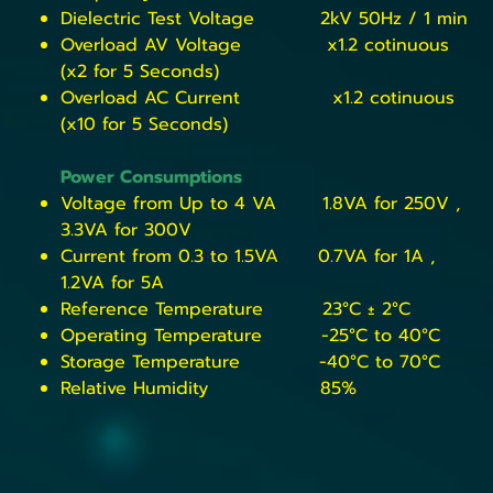
Dielectric Test Voltage 2kV 50Hz / 1 min
Overload AV Voltage x1.2 cotinuous
(x2 for 5 Seconds)
Overload AC Current x1.2 cotinuous
(x10 for 5 Seconds)
Power Consumptions
Voltage from Up to 4 VA 1.8VA for 250V ,
3.3VA for 300V
Current from 0.3 to 1.5VA 0.7VA for 1A ,
1.2VA for 5A
Reference Temperature 23°C ± 2°C
Operating Temperature -25°C to 40°C
Storage Temperature -40°C to 70°C
Relative Humidity 85%