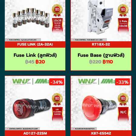
Fuse Link (ลูกฟิวส์)
Fuse Base (ฺฐานฟิวส์)
฿45
฿20
฿220
฿110
-34%
-33%