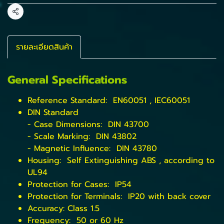
แชร์
รายละเอียดสินค้า
General Specifications
Reference Standard: EN60051 , IEC60051
DIN Standard
- Case Dimensions: DIN 43700
- Scale Marking: DIN 43802
- Magnetic Influence: DIN 43780
Housing: Self Extinguishing ABS , according to
UL94
Protection for Cases: IP54
Protection for Terminals: IP20 with back cover
Accuracy: Class 1.5
Frequency: 50 or 60 Hz