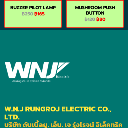
BUZZER PILOT LAMP
MUSHROOM PUSH
BUTTON
฿250
฿165
฿120
฿80
W.N.J RUNGROJ ELECTRIC CO.,
LTD.
บริษัท ดับเบิ้ลยู. เอ็น. เจ รุ่งโรจน์ อีเล็คทริค