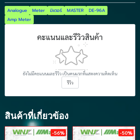
Analogue
Meter
มิเตอร์
MASTER
DE-96A
Amp Meter
คะแนนและรีวิวสินค้า
ยังไม่มีคะแนนและรีวิว เป็นคนแรกที่แสดงความคิดเห็น
รีวิว
สินค้าที่เกี่ยวข้อง
-56%
-50%