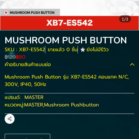
1/3
MUSHROOM PUSH BUTTON
SKU : XB7-ES542
ขายแล้ว 0 ชิ้น
ยังไม่มีรีวิว
฿120
฿80
คำอธิบายสินค้าแบบย่อ
Mushroom Push Button รุ่น XB7-ES542 คอนแทค N/C,
300V, IP40, 50Hz
แบรนด์:
MASTER
หมวดหมู่:
MASTER
,
Mushroom Pushbutton
แชร์