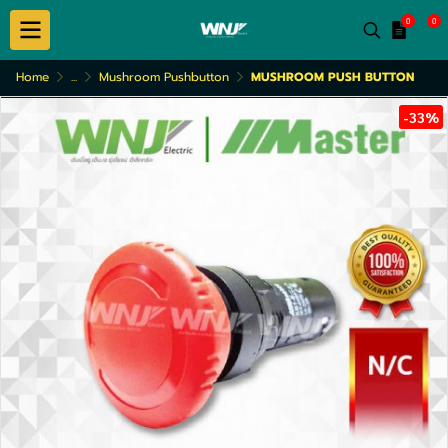
0
0
Home
...
Mushroom Pushbutton
MUSHROOM PUSH BUTTON
-33%