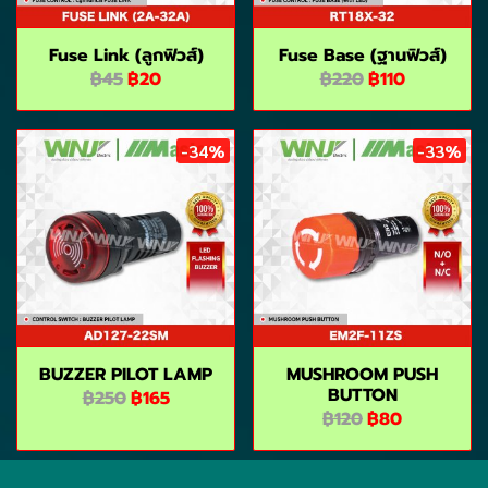
Fuse Link (ลูกฟิวส์)
Fuse Base (ฺฐานฟิวส์)
฿45
฿20
฿220
฿110
-34%
-33%
BUZZER PILOT LAMP
MUSHROOM PUSH
BUTTON
฿250
฿165
฿120
฿80