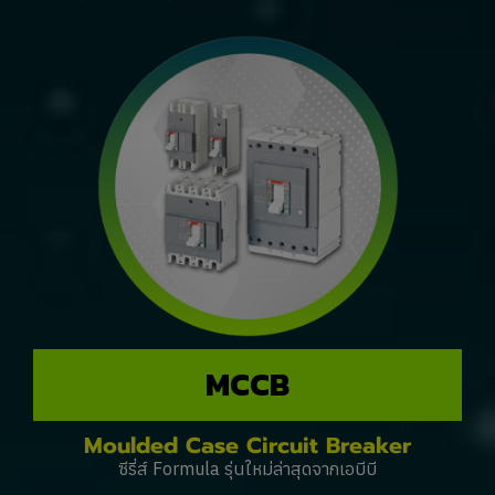
MCCB
Moulded Case Circuit Breaker
ซีรี่ส์ Formula รุ่นใหม่ล่าสุดจากเอบีบี