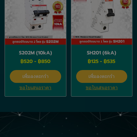
S202M (10kA)
SH201 (6kA)
฿520
-
฿850
฿125
-
฿535
เพิ่มลงตะกร้า
เพิ่มลงตะกร้า
ขอใบเสนอราคา
ขอใบเสนอราคา