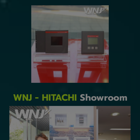
WNJ - HITACHI
Showroom