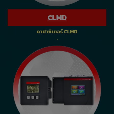
CLMD
คาปาซิเตอร์ CLMD
.