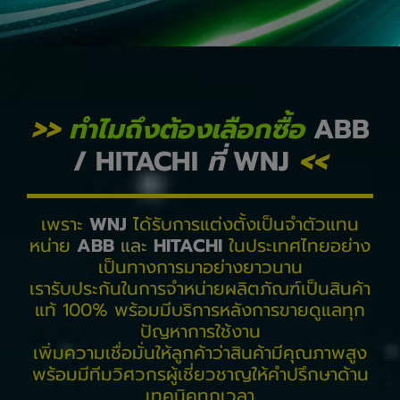
>>
ทำไมถึงต้องเลือกซื้อ
ABB
/ HITACHI
ที่
WNJ
<<
เพราะ
WNJ
ได้รับการแต่งตั้งเป็นจำ
ตัวแทน
หน่าย
ABB
และ
HITACHI
ในประเทศไทยอย่าง
เป็นทางการมาอย่างยาวนาน
เรารับประกันในการจำหน่ายผลิตภัณฑ์เป็นสินค้า
แท้ 100% พร้อมมีบริการหลังการขายดูแลทุก
ปัญหาการใช้งาน
เพิ่มความเชื่อมั่นให้ลูกค้าว่าสินค้ามีคุณภาพสูง
พร้อมมีทีมวิศวกรผู้เชี่ยวชาญให้คำปรึกษาด้าน
เทคนิคทุกเวลา