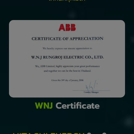
WNJ
Certificate