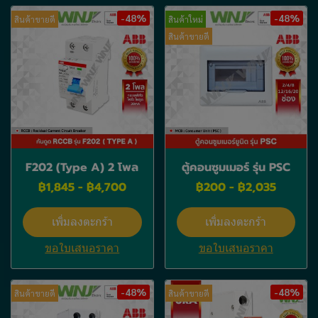
-48%
-48%
สินค้าขายดี
สินค้าใหม่
สินค้าขายดี
F202 (Type A) 2 โพล
ตู้คอนซูมเมอร์ รุ่น PSC
฿1,845
-
฿4,700
฿200
-
฿2,035
เพิ่มลงตะกร้า
เพิ่มลงตะกร้า
ขอใบเสนอราคา
ขอใบเสนอราคา
-48%
-48%
สินค้าขายดี
สินค้าขายดี