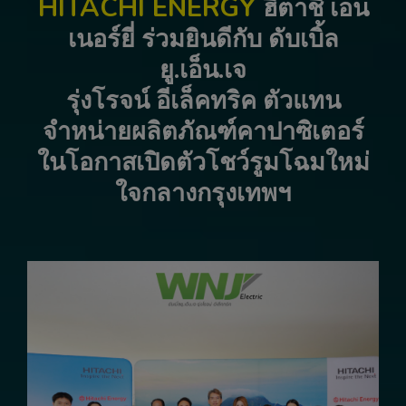
HITACHI ENERGY
ฮิตาชิ เอน
เนอร์ยี่ ร่วมยินดีกับ ดับเบิ้ล
ยู.เอ็น.เจ
รุ่งโรจน์ อีเล็คทริค ตัวแทน
จำหน่ายผลิตภัณฑ์คาปาซิเตอร์
ในโอกาสเปิดตัวโชว์รูมโฉมใหม่
ใจกลางกรุงเทพฯ