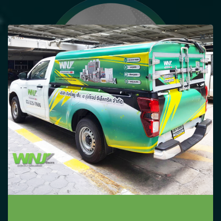
PILOT DEVICES
เครื่องชาร์จรถยนต์ไฟฟ้า
นำนวัตกรรม E-Mobility เข้ามาใช้ใน Terra AC