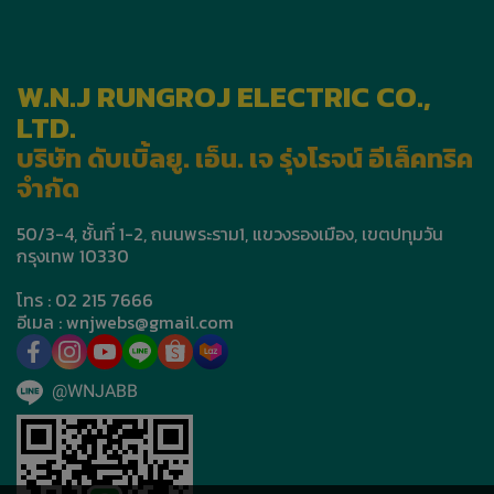
W.N.J RUNGROJ ELECTRIC CO.,
LTD.
บริษัท ดับเบิ้ลยู. เอ็น. เจ รุ่งโรจน์ อีเล็คทริค
จำกัด
50/3-4, ชั้นที่ 1-2, ถนนพระราม1, แขวงรองเมือง, เขตปทุมวัน
กรุงเทพ 10330
โทร : 02 215 7666
อีเมล : wnjwebs@gmail.com
@WNJABB