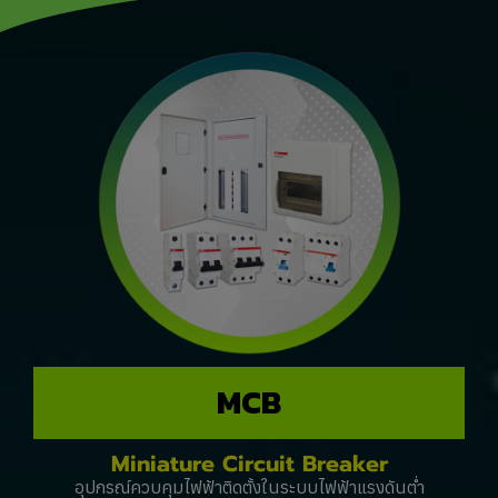
MCB
Miniature Circuit Breaker
อุปกรณ์ควบคุมไฟฟ้าติดตั้งในระบบไฟฟ้าแรงดันต่ำ