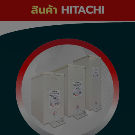
สินค้า
HITACHI