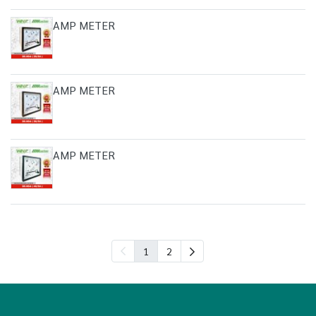
AMP METER
AMP METER
AMP METER
1
2