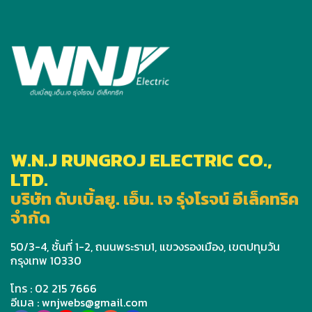
W.N.J RUNGROJ ELECTRIC CO.,
LTD.
บริษัท ดับเบิ้ลยู. เอ็น. เจ รุ่งโรจน์ อีเล็คทริค
จำกัด
50/3-4, ชั้นที่ 1-2, ถนนพระราม1, แขวงรองเมือง, เขตปทุมวัน
กรุงเทพ 10330
โทร : 02 215 7666
อีเมล : wnjwebs@gmail.com