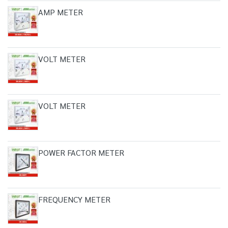
AMP METER
VOLT METER
VOLT METER
POWER FACTOR METER
FREQUENCY METER