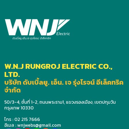
W.N.J RUNGROJ ELECTRIC CO.,
LTD.
บริษัท ดับเบิ้ลยู. เอ็น. เจ รุ่งโรจน์ อีเล็คทริค
จำกัด
50/3-4, ชั้นที่ 1-2, ถนนพระราม1, แขวงรองเมือง, เขตปทุมวัน
กรุงเทพ 10330
โทร : 02 215 7666
อีเมล : wnjwebs@gmail.com