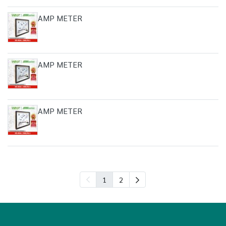
AMP METER
AMP METER
AMP METER
1
2