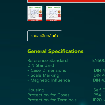
รายละเอียดสินค้า
General Specifications
Reference Standard EN60051 
DIN Standard
- Case Dimensions DIN 4
- Scale Marking DIN 43
- Magnetic Influence DIN 4
Housing Self Extinguishi
Protection for Cases IP54
Protection for Terminals IP20 w