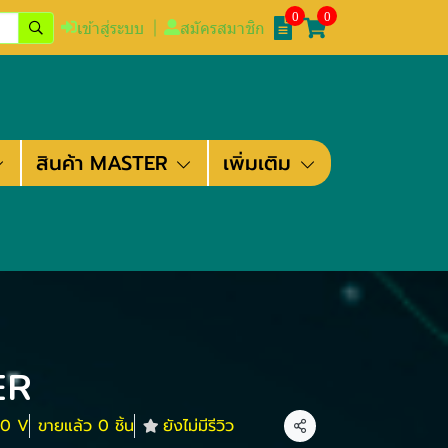
0
0
เข้าสู่ระบบ
สมัครสมาชิก
สินค้า MASTER
เพิ่มเติม
ER
0 V
ขายแล้ว 0 ชิ้น
ยังไม่มีรีวิว
แชร์