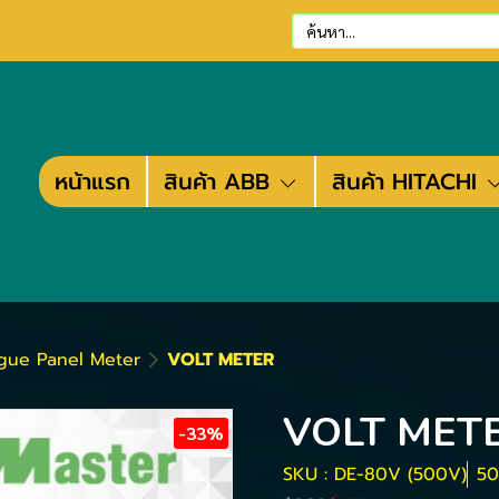
หน้าแรก
สินค้า ABB
สินค้า HITACHI
gue Panel Meter
VOLT METER
VOLT MET
-33%
SKU : DE-80V (500V)
50