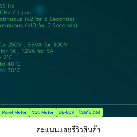
 Hz
Hz / 1 min
uous (x2 for 5 Seconds)
uous (x10 for 5 Seconds)
r 250V , 3.3VA for 300V
r 1A , 1.2VA for 5A
 2°C
o 40°C
o 70°C
 Panel Meter
Volt Meter
DE-80V
โวลท์มิเตอร์
คะแนนและรีวิวสินค้า