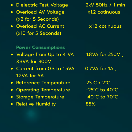
Dielectric Test Voltage 2kV 50Hz / 1 min
Overload AV Voltage x1.2 cotinuous
(x2 for 5 Seconds)
Overload AC Current x1.2 cotinuous
(x10 for 5 Seconds)
Power Consumptions
Voltage from Up to 4 VA 1.8VA for 250V ,
3.3VA for 300V
Current from 0.3 to 1.5VA 0.7VA for 1A ,
1.2VA for 5A
Reference Temperature 23°C ± 2°C
Operating Temperature -25°C to 40°C
Storage Temperature -40°C to 70°C
Relative Humidity 85%