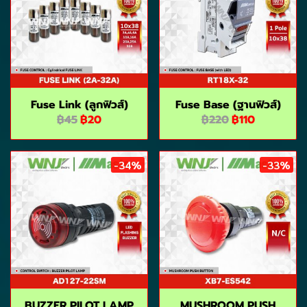
Fuse Link (ลูกฟิวส์)
Fuse Base (ฺฐานฟิวส์)
฿45
฿20
฿220
฿110
-34%
-33%
BUZZER PILOT LAMP
MUSHROOM PUSH