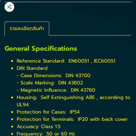
แชร์
รายละเอียดสินค้า
General Specifications
Reference Standard: EN60051 , IEC60051
DIN Standard
- Case Dimensions: DIN 43700
- Scale Marking: DIN 43802
- Magnetic Influence: DIN 43780
Housing: Self Extinguishing ABS , according to
UL94
Protection for Cases: IP54
Protection for Terminals: IP20 with back cover
Accuracy: Class 1.5
Frequency: 50 or 60 Hz