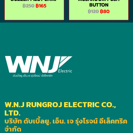
BUTTON
฿250
฿165
฿120
฿80
W.N.J RUNGROJ ELECTRIC CO.,
LTD.
บริษัท ดับเบิ้ลยู. เอ็น. เจ รุ่งโรจน์ อีเล็คทริค
จำกัด