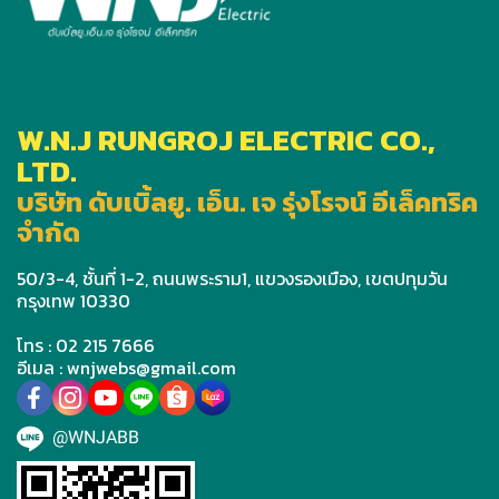
W.N.J RUNGROJ ELECTRIC CO.,
LTD.
บริษัท ดับเบิ้ลยู. เอ็น. เจ รุ่งโรจน์ อีเล็คทริค
จำกัด
50/3-4, ชั้นที่ 1-2, ถนนพระราม1, แขวงรองเมือง, เขตปทุมวัน
กรุงเทพ 10330
โทร : 02 215 7666
อีเมล : wnjwebs@gmail.com
@WNJABB