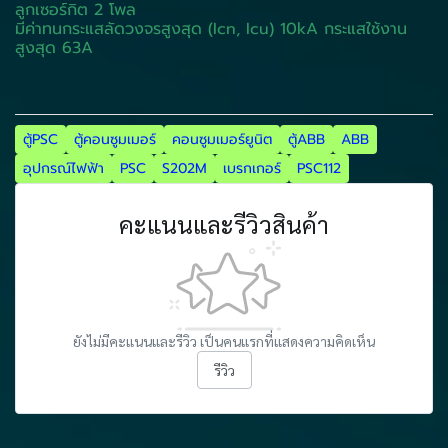
ลูกเซอร์กิต 2 โพล
มีค่าทนกระแสลัดวงจรสูงสุด (Icn, Icu) 10kA กระแสใช้งาน
สูงสุด 63A
ตู้PSC
ตู้คอนซูมเมอร์
คอนซูมเมอร์ยูนิต
ตู้ABB
ABB
อุปกรณ์ไฟฟ้า
PSC
S202M
เบรกเกอร์
PSC112
คะแนนและรีวิวสินค้า
ยังไม่มีคะแนนและรีวิว เป็นคนแรกที่แสดงความคิดเห็น
รีวิว