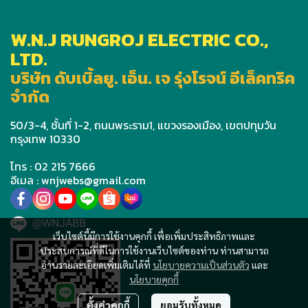
W.N.J RUNGROJ ELECTRIC CO.,
LTD.
บริษัท ดับเบิ้ลยู. เอ็น. เจ รุ่งโรจน์ อีเล็คทริค
จำกัด
50/3-4, ชั้นที่ 1-2, ถนนพระราม1, แขวงรองเมือง, เขตปทุมวัน
กรุงเทพ 10330
โทร : 02 215 7666
อีเมล : wnjwebs@gmail.com
@WNJABB
เว็บไซต์นี้มีการใช้งานคุกกี้ เพื่อเพิ่มประสิทธิภาพและ
ประสบการณ์ที่ดีในการใช้งานเว็บไซต์ของท่าน ท่านสามารถ
อ่านรายละเอียดเพิ่มเติมได้ที่
นโยบายความเป็นส่วนตัว
และ
นโยบายคุกกี้
ตั้งค่าคุกกี้
ยอมรับทั้งหมด