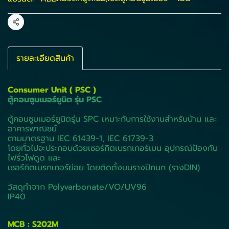
แชร์
รายละเอียดสินค้า
Consumer Unit ( PSC )
ตู้คอนซูมเมอร์ยูนิต รุ่น PSC
ตู้คอนซูมเมอร์ยูนิตรุ่น SPC เหมาะกับการใช้งานสำหรับบ้าน และ
อาคารพาณิชย์
ตามมาตรฐาน IEC 61439-1, IEC 61739-3
โดยทั่วไปจะประกอบด้วยเซอร์กิตเบรกเกอร์เมน อุปกรณ์ป้องกัน
ไฟรั่วไฟดูด และ
เซอร์กิตเบรกเกอร์ย่อย โดยติดตั้งบนรางปีกนก (รางDIN)
วัสดุทำจาก Polyvarbonate/VO/UV96
IP40
MCB : S202M