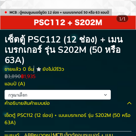
1/1
เซ็ตตู้ PSC112 (12 ช่อง) + เมน
เบรกเกอร์ รุ่น S202M (50 หรือ
63A)
ขายแล้ว 0 ชิ้น
ยังไม่มีรีวิว
฿3,890
฿1,935
แอมป์ (A)
กรุณาเลือก
คำอธิบายสินค้าแบบย่อ
เซ็ตตู้ PSC112 (12 ช่อง) + เมนเบรกเกอร์ รุ่น S202M (50 หรือ
63A)
หมวดหมู่:
MCB
,
เซ็ตตู้คอนซูมเมอร์ + เมน
แบรนด์:
ABB