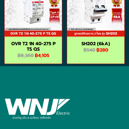
OVR T2 1N 40-275 P
SH202 (6kA)
TS QS
฿540
฿280
฿8,260
฿4,105