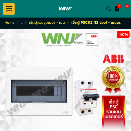
0
0
Home
...
เซ็ตตู้คอนซูมเมอร์ + เมน
เซ็ตตู้ PSC112 (12 ช่อง) + เมนเบรกเกอร์ รุ่น S202M (50 หรือ 63A)
-50%