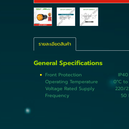
รายละเอียดสินค้า
General Specifications
Front Protection IP40
Operating Temperature 0°C to 
Voltage Rated Supply 220/2
Frequency 50 H