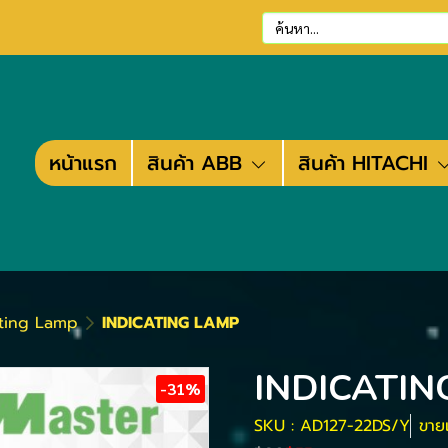
หน้าแรก
สินค้า ABB
สินค้า HITACHI
ating Lamp
INDICATING LAMP
INDICATIN
-31%
SKU : AD127-22DS/Y
ขายแ