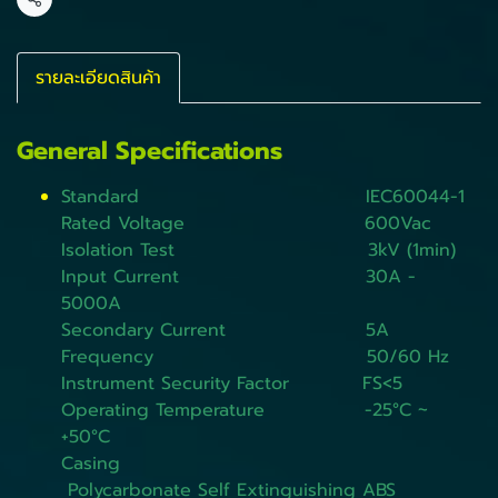
แชร์
รายละเอียดสินค้า
General Specifications
Standard IEC60044-1
Rated Voltage 600Vac
Isolation Test 3kV (1min)
Input Current 30A -
5000A
Secondary Current 5A
Frequency 50/60 Hz
Instrument Security Factor FS<5
Operating Temperature -25°C ~
+50°C
Casing
Polycarbonate Self Extinguishing ABS