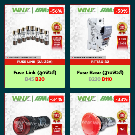
-56%
-50%
Fuse Link (ลูกฟิวส์)
Fuse Base (ฺฐานฟิวส์)
฿45
฿20
฿220
฿110
-34%
-33%