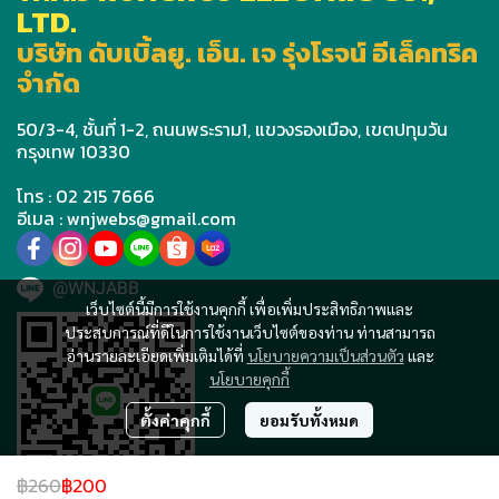
LTD.
บริษัท ดับเบิ้ลยู. เอ็น. เจ รุ่งโรจน์ อีเล็คทริค
จำกัด
50/3-4, ชั้นที่ 1-2, ถนนพระราม1, แขวงรองเมือง, เขตปทุมวัน
กรุงเทพ 10330
โทร : 02 215 7666
อีเมล : wnjwebs@gmail.com
@WNJABB
เว็บไซต์นี้มีการใช้งานคุกกี้ เพื่อเพิ่มประสิทธิภาพและ
ประสบการณ์ที่ดีในการใช้งานเว็บไซต์ของท่าน ท่านสามารถ
อ่านรายละเอียดเพิ่มเติมได้ที่
นโยบายความเป็นส่วนตัว
และ
นโยบายคุกกี้
ตั้งค่าคุกกี้
ยอมรับทั้งหมด
฿260
฿200