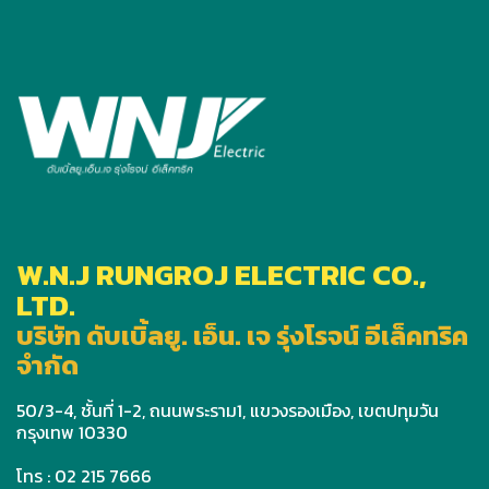
W.N.J RUNGROJ ELECTRIC CO.,
LTD.
บริษัท ดับเบิ้ลยู. เอ็น. เจ รุ่งโรจน์ อีเล็คทริค
จำกัด
50/3-4, ชั้นที่ 1-2, ถนนพระราม1, แขวงรองเมือง, เขตปทุมวัน
กรุงเทพ 10330
โทร : 02 215 7666