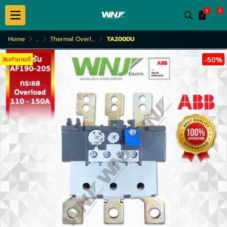
0
0
Home
...
Thermal Overload Relays (TA200DU)
TA200DU
สินค้าขายดี
-50%