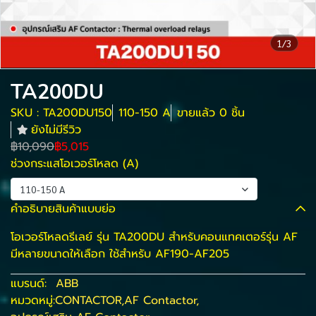
1/3
TA200DU
SKU : TA200DU150
110-150 A
ขายแล้ว 0 ชิ้น
ยังไม่มีรีวิว
฿10,090
฿5,015
ช่วงกระแสโอเวอร์โหลด (A)
110-150 A
คำอธิบายสินค้าแบบย่อ
โอเวอร์โหลดรีเลย์ รุ่น TA200DU สำหรับคอนแทคเตอร์รุ่น AF
มีหลายขนาดให้เลือก ใช้สำหรับ AF190-AF205
แบรนด์:
ABB
หมวดหมู่:
CONTACTOR
,
AF Contactor
,