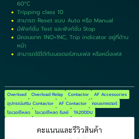
60°C
Tripping class 10
สามารถ Reset แบบ Auto หรือ Manual
มีฟังก์ชั่น Test และฟังก์ชั่น Stop
มีคอนแทค 1NO+1NC, Trip indicator อยู่ที่ด้าน
หน้า
สามารถใช้ได้กับมอเตอร์สามเฟส หรือหนึ่งเฟส
Overload
Overload Relay
Contactor
AF Accessories
อุปกรณ์เสริม Contactor
AF Contactor
คอนแทคเตอร์
โอเวอร์โหลด
โอเวอร์โหลด รีเลย์
TA200DU
คะแนนและรีวิวสินค้า