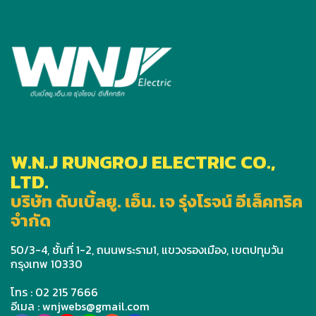
W.N.J RUNGROJ ELECTRIC CO.,
LTD.
บริษัท ดับเบิ้ลยู. เอ็น. เจ รุ่งโรจน์ อีเล็คทริค
จำกัด
50/3-4, ชั้นที่ 1-2, ถนนพระราม1, แขวงรองเมือง, เขตปทุมวัน
กรุงเทพ 10330
โทร : 02 215 7666
อีเมล : wnjwebs@gmail.com