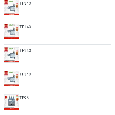
TF140
TF140
TF140
TF140
TF96