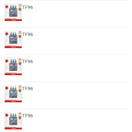
TF96
TF96
TF96
TF96
TF96