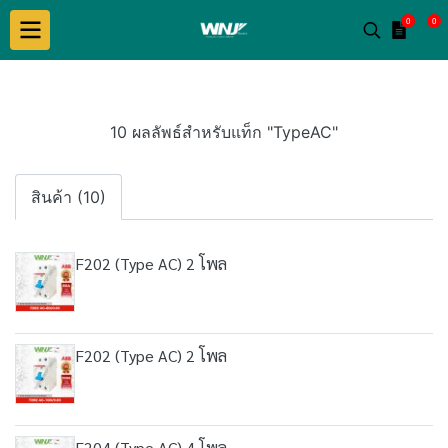
0
0
10 ผลลัพธ์สำหรับแท็ก "TypeAC"
สินค้า (10)
F202 (Type AC) 2 โพล
F202 (Type AC) 2 โพล
F204 (Type AC) 4 โพล