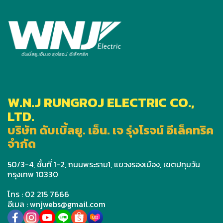
W.N.J RUNGROJ ELECTRIC CO.,
LTD.
บริษัท ดับเบิ้ลยู. เอ็น. เจ รุ่งโรจน์ อีเล็คทริค
จำกัด
50/3-4, ชั้นที่ 1-2, ถนนพระราม1, แขวงรองเมือง, เขตปทุมวัน
กรุงเทพ 10330
โทร : 02 215 7666
อีเมล : wnjwebs@gmail.com