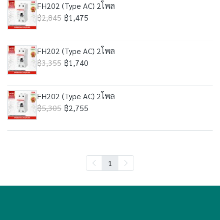
FH202 (Type AC) 2โพล
฿2,845
฿1,475
FH202 (Type AC) 2โพล
฿3,355
฿1,740
FH202 (Type AC) 2โพล
฿5,305
฿2,755
1