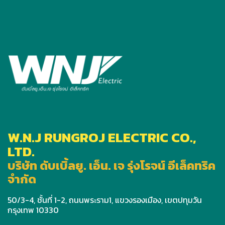
W.N.J RUNGROJ ELECTRIC CO.,
LTD.
บริษัท ดับเบิ้ลยู. เอ็น. เจ รุ่งโรจน์ อีเล็คทริค
จำกัด
50/3-4, ชั้นที่ 1-2, ถนนพระราม1, แขวงรองเมือง, เขตปทุมวัน
กรุงเทพ 10330