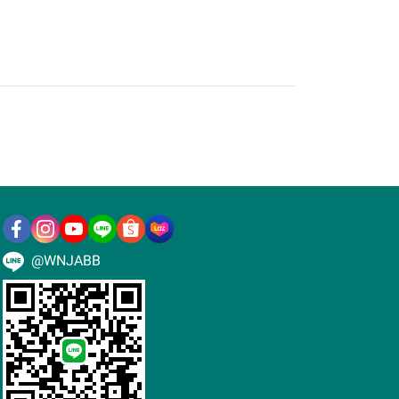
@WNJABB