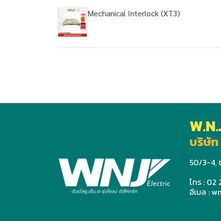
Mechanical Interlock (XT3)
W.N.
บริษัท 
50/3-4, ช
โทร : 02
อีเมล : 