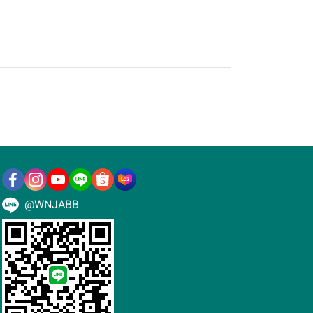
@WNJABB