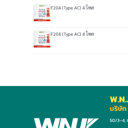
F204 (Type AC) 4 โพล
F204 (Type AC) 4 โพล
W.N.
บริษัท 
50/3-4, ช