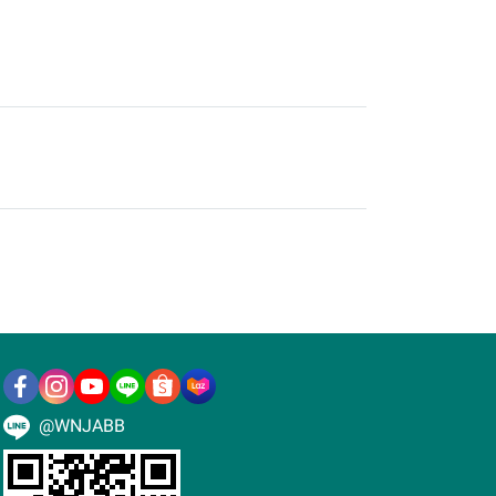
@WNJABB