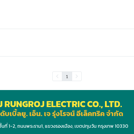
1
J RUNGROJ ELECTRIC CO., LTD.
ดับเบิ้ลยู. เอ็น. เจ รุ่งโรจน์ อีเล็คทริค จำกัด
ั้นที่ 1-2, ถนนพระราม1, แขวงรองเมือง, เขตปทุมวัน กรุงเทพ 10330