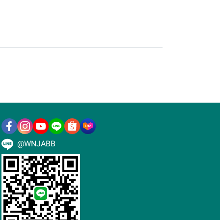
@WNJABB