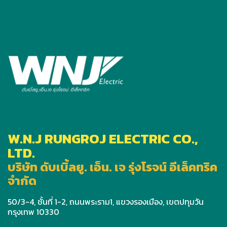
W.N.J RUNGROJ ELECTRIC CO.,
LTD.
บริษัท ดับเบิ้ลยู. เอ็น. เจ รุ่งโรจน์ อีเล็คทริค
จำกัด
50/3-4, ชั้นที่ 1-2, ถนนพระราม1, แขวงรองเมือง, เขตปทุมวัน
กรุงเทพ 10330