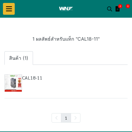
0
0
1 ผลลัพธ์สำหรับแท็ก "CAL18-11"
สินค้า (1)
CAL18-11
1