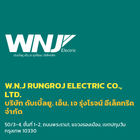
W.N.J RUNGROJ ELECTRIC CO.,
LTD.
บริษัท ดับเบิ้ลยู. เอ็น. เจ รุ่งโรจน์ อีเล็คทริค
จำกัด
50/3-4, ชั้นที่ 1-2, ถนนพระราม1, แขวงรองเมือง, เขตปทุมวัน
กรุงเทพ 10330