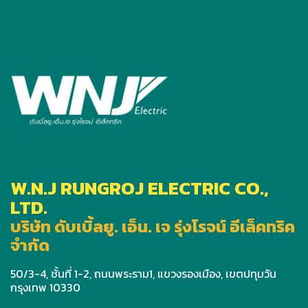
W.N.J RUNGROJ ELECTRIC CO.,
LTD.
บริษัท ดับเบิ้ลยู. เอ็น. เจ รุ่งโรจน์ อีเล็คทริค
จำกัด
50/3-4, ชั้นที่ 1-2, ถนนพระราม1, แขวงรองเมือง, เขตปทุมวัน
กรุงเทพ 10330