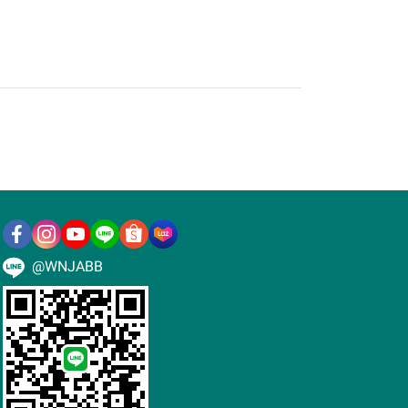
@WNJABB