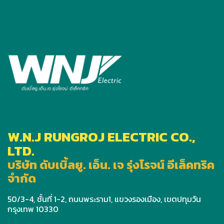
W.N.J RUNGROJ ELECTRIC CO.,
LTD.
บริษัท ดับเบิ้ลยู. เอ็น. เจ รุ่งโรจน์ อีเล็คทริค
จำกัด
50/3-4, ชั้นที่ 1-2, ถนนพระราม1, แขวงรองเมือง, เขตปทุมวัน
กรุงเทพ 10330