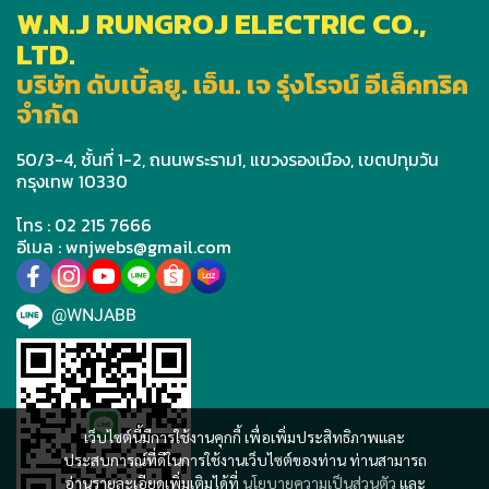
W.N.J RUNGROJ ELECTRIC CO.,
LTD.
บริษัท ดับเบิ้ลยู. เอ็น. เจ รุ่งโรจน์ อีเล็คทริค
จำกัด
50/3-4, ชั้นที่ 1-2, ถนนพระราม1, แขวงรองเมือง, เขตปทุมวัน
กรุงเทพ 10330
โทร : 02 215 7666
อีเมล : wnjwebs@gmail.com
@WNJABB
เว็บไซต์นี้มีการใช้งานคุกกี้ เพื่อเพิ่มประสิทธิภาพและ
ประสบการณ์ที่ดีในการใช้งานเว็บไซต์ของท่าน ท่านสามารถ
อ่านรายละเอียดเพิ่มเติมได้ที่
นโยบายความเป็นส่วนตัว
และ