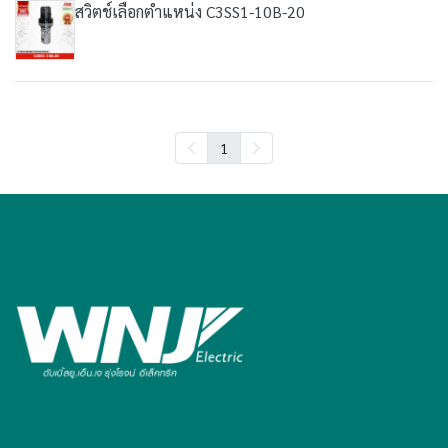
สวิตช์เลือกตำแหน่ง C3SS1-10B-20
1