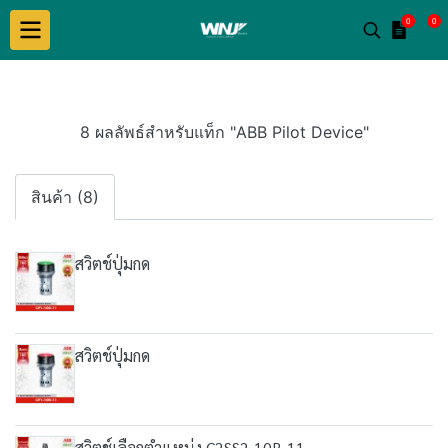
0
0
8 ผลลัพธ์สำหรับแท็ก "ABB Pilot Device"
สินค้า (8)
สวิตช์ปุ่มกด
สวิตช์ปุ่มกด
สวิตช์เลือกตำแหน่ง C2SS2-10B-11