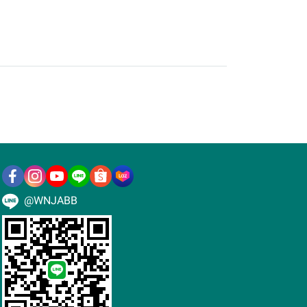
@WNJABB