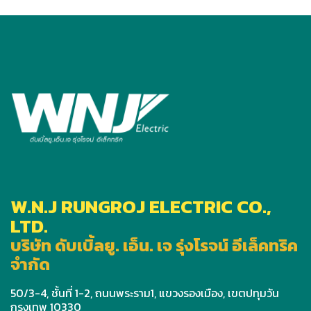
W.N.J RUNGROJ ELECTRIC CO.,
LTD.
บริษัท ดับเบิ้ลยู. เอ็น. เจ รุ่งโรจน์ อีเล็คทริค
จำกัด
50/3-4, ชั้นที่ 1-2, ถนนพระราม1, แขวงรองเมือง, เขตปทุมวัน
กรุงเทพ 10330