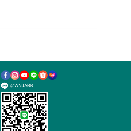
@WNJABB