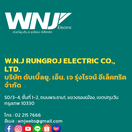
W.N.J RUNGROJ ELECTRIC CO.,
LTD.
บริษัท ดับเบิ้ลยู. เอ็น. เจ รุ่งโรจน์ อีเล็คทริค
จำกัด
50/3-4, ชั้นที่ 1-2, ถนนพระราม1, แขวงรองเมือง, เขตปทุมวัน
กรุงเทพ 10330
โทร : 02 215 7666
อีเมล : wnjwebs@gmail.com