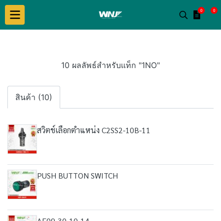
0
0
10 ผลลัพธ์สำหรับแท็ก "1NO"
สินค้า (10)
สวิตช์เลือกตำแหน่ง C2SS2-10B-11
PUSH BUTTON SWITCH
AF09-30-10-14