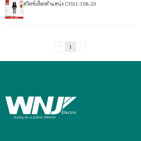
สวิตช์เลือกตำแหน่ง C3SS1-10B-20
1