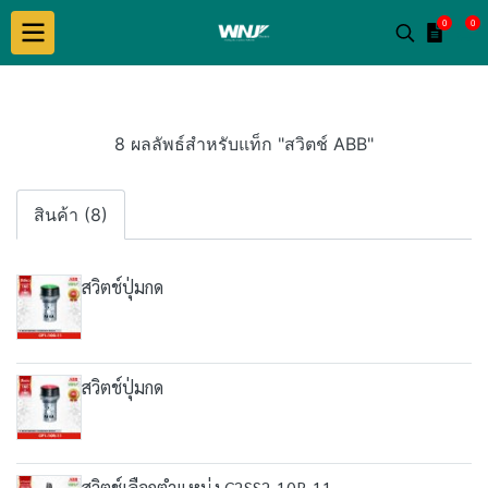
0
0
8 ผลลัพธ์สำหรับแท็ก "สวิตช์ ABB"
สินค้า (8)
สวิตช์ปุ่มกด
สวิตช์ปุ่มกด
สวิตช์เลือกตำแหน่ง C2SS2-10B-11