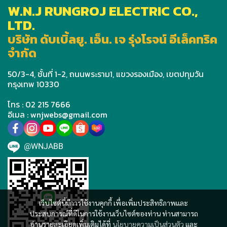
W.N.J RUNGROJ ELECTRIC CO.,
LTD.
บริษัท ดับเบิ้ลยู. เอ็น. เจ รุ่งโรจน์ อีเล็คทริค
จำกัด
50/3-4, ชั้นที่ 1-2, ถนนพระราม1, แขวงรองเมือง, เขตปทุมวัน
กรุงเทพ 10330
โทร : 02 215 7666
อีเมล : wnjwebs@gmail.com
@WNJABB
เว็บไซต์นี้มีการใช้งานคุกกี้ เพื่อเพิ่มประสิทธิภาพและ
ประสบการณ์ที่ดีในการใช้งานเว็บไซต์ของท่าน ท่านสามารถ
อ่านรายละเอียดเพิ่มเติมได้ที่
นโยบายความเป็นส่วนตัว
และ