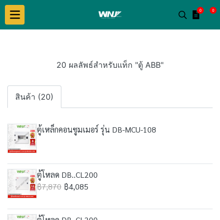
0
0
20 ผลลัพธ์สำหรับแท็ก "ตู้ ABB"
สินค้า (20)
ตู้เหล็กคอนซูมเมอร์ รุ่น DB-MCU-108
ตู้โหลด DB..CL200
฿7,870
฿4,085
ตู้โหลด DB..CL200