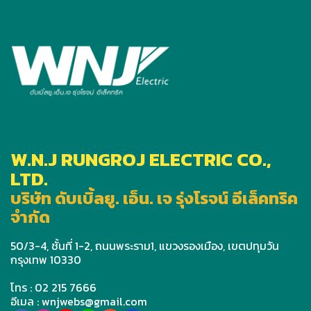
W.N.J RUNGROJ ELECTRIC CO.,
LTD.
บริษัท ดับเบิ้ลยู. เอ็น. เจ รุ่งโรจน์ อีเล็คทริค
จำกัด
50/3-4, ชั้นที่ 1-2, ถนนพระราม1, แขวงรองเมือง, เขตปทุมวัน
กรุงเทพ 10330
โทร : 02 215 7666
อีเมล : wnjwebs@gmail.com