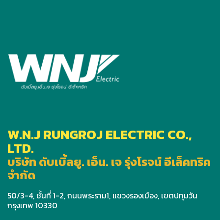
W.N.J RUNGROJ ELECTRIC CO.,
LTD.
บริษัท ดับเบิ้ลยู. เอ็น. เจ รุ่งโรจน์ อีเล็คทริค
จำกัด
50/3-4, ชั้นที่ 1-2, ถนนพระราม1, แขวงรองเมือง, เขตปทุมวัน
กรุงเทพ 10330