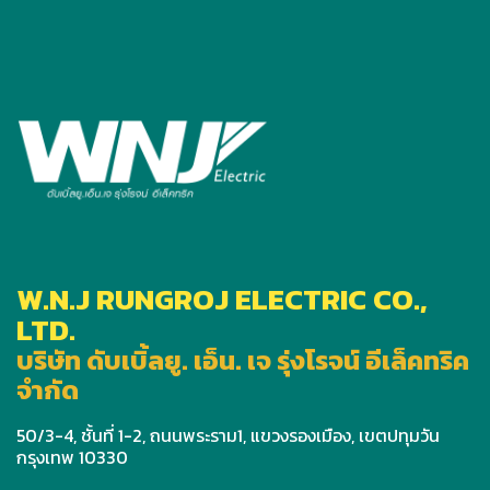
W.N.J RUNGROJ ELECTRIC CO.,
LTD.
บริษัท ดับเบิ้ลยู. เอ็น. เจ รุ่งโรจน์ อีเล็คทริค
จำกัด
50/3-4, ชั้นที่ 1-2, ถนนพระราม1, แขวงรองเมือง, เขตปทุมวัน
กรุงเทพ 10330