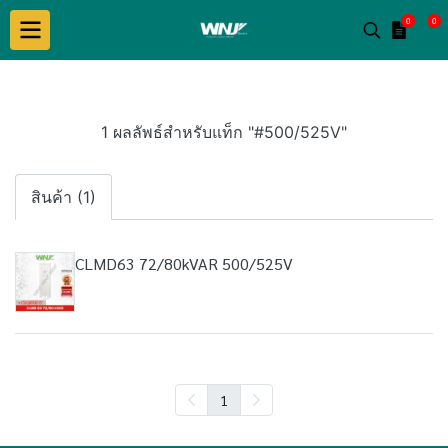
0
0
1 ผลลัพธ์สำหรับแท็ก "#500/525V"
สินค้า (1)
CLMD63 72/80kVAR 500/525V
1