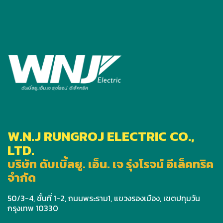
W.N.J RUNGROJ ELECTRIC CO.,
LTD.
บริษัท ดับเบิ้ลยู. เอ็น. เจ รุ่งโรจน์ อีเล็คทริค
จำกัด
50/3-4, ชั้นที่ 1-2, ถนนพระราม1, แขวงรองเมือง, เขตปทุมวัน
กรุงเทพ 10330