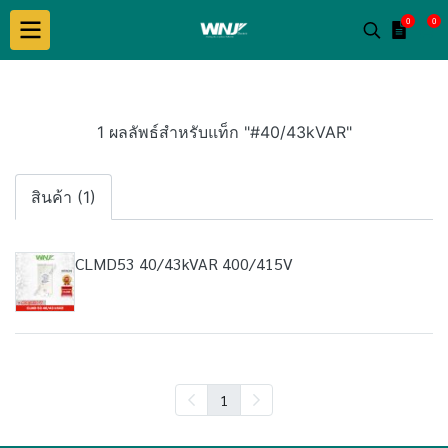
0
0
1 ผลลัพธ์สำหรับแท็ก "#40/43kVAR"
สินค้า (1)
CLMD53 40/43kVAR 400/415V
1