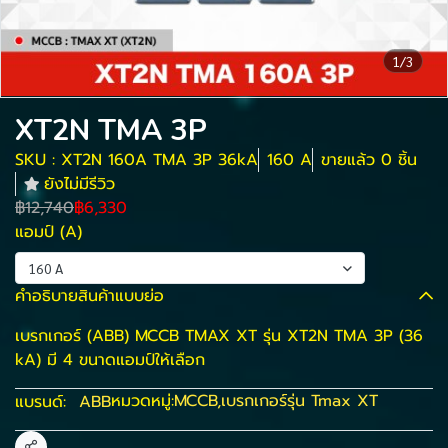
1/3
XT2N TMA 3P
SKU : XT2N 160A TMA 3P 36kA
160 A
ขายแล้ว 0 ชิ้น
ยังไม่มีรีวิว
฿12,740
฿6,330
แอมป์ (A)
160 A
คำอธิบายสินค้าแบบย่อ
เบรกเกอร์ (ABB) MCCB TMAX XT รุ่น XT2N TMA 3P (36
kA) มี 4 ขนาดแอมป์ให้เลือก
หมวดหมู่:
MCCB
,
เบรกเกอร์รุ่น Tmax XT
แบรนด์:
ABB