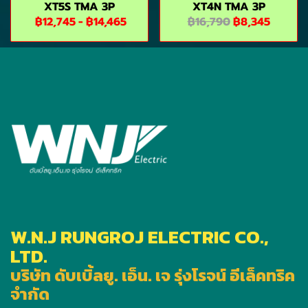
XT5S TMA 3P
XT4N TMA 3P
฿12,745
-
฿14,465
฿16,790
฿8,345
W.N.J RUNGROJ ELECTRIC CO.,
LTD.
บริษัท ดับเบิ้ลยู. เอ็น. เจ รุ่งโรจน์ อีเล็คทริค
จำกัด