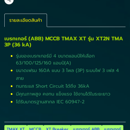
แชร์
รายละเอียดสินค้า
เบรกเกอร์ (ABB) MCCB TMAX XT รุ่น XT2N TMA
3P (36 kA)
รุ่นของเบรกเกอร์มี 4 ขนาดแอมป์ให้เลือก
63/100/125/160 แอมป์(A)
ขนาดเฟรม 160A แบบ 3 โพล (3P) ระบบไฟ 3 เฟส 4
สาย
ทนกระแส Short Circuit ได้ถึง 36kA
มีคุณภาพสูง คงทน แข็งแรง ใช้งานได้ในระยะยาว
ได้รับมาตรฐานสากล IEC 60947-2
TMAX XT
MCCB
XT Breaker
เบรกเกอร์ ABB
เบรกเกอร์