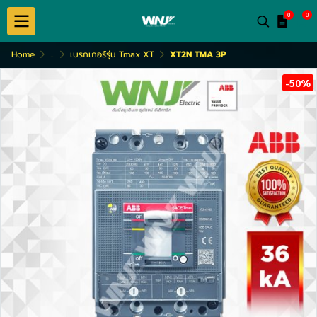
0
0
Home
...
เบรกเกอร์รุ่น Tmax XT
XT2N TMA 3P
-50%