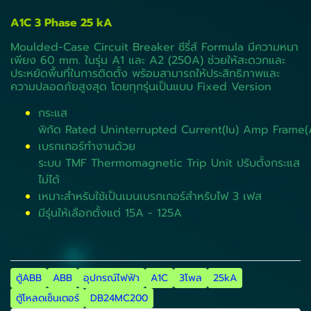
A1C 3 Phase 25 kA
Moulded-Case Circuit Breaker ซีรี่ส์ Formula มีความหนา
เพียง 60 mm. ในรุ่น A1 และ A2 (250A) ช่วยให้สะดวกและ
ประหยัดพื้นที่ในการติดตั้ง พร้อมสามารถให้ประสิทธิภาพและ
ความปลอดภัยสูงสุด โดยทุกรุ่นเป็นแบบ Fixed Version
กระแส
พิกัด Rated Uninterrupted Current(Iu) Amp Frame(
เบรกเกอร์ทำงานด้วย
ระบบ TMF Thermomagnetic Trip Unit ปรับตั้งกระแส
ไม่ได้
เหมาะสำหรับใช้เป็นเมนเบรกเกอร์สำหรับไฟ 3 เฟส
มีรุ่นให้เลือกตั้งแต่ 15A - 125A
ตู้ABB
ABB
อุปกรณ์ไฟฟ้า
A1C
3โพล
25kA
ตู้โหลดเซ็นเตอร์
DB24MC200