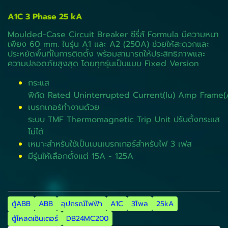
A1C 3 Phase 25 kA
Moulded-Case Circuit Breaker ซีรี่ส์ Formula มีความหนา
เพียง 60 mm. ในรุ่น A1 และ A2 (250A) ช่วยให้สะดวกและ
ประหยัดพื้นที่ในการติดตั้ง พร้อมสามารถให้ประสิทธิภาพและ
ความปลอดภัยสูงสุด โดยทุกรุ่นเป็นแบบ Fixed Version
กระแส
พิกัด Rated Uninterrupted Current(Iu) Amp Frame(
เบรกเกอร์ทำงานด้วย
ระบบ TMF Thermomagnetic Trip Unit ปรับตั้งกระแส
ไม่ได้
เหมาะสำหรับใช้เป็นเมนเบรกเกอร์สำหรับไฟ 3 เฟส
มีรุ่นให้เลือกตั้งแต่ 15A - 125A
ตู้ABB
ABB
อุปกรณ์ไฟฟ้า
A1C
3โพล
25kA
ตู้โหลดเซ็นเตอร์
DB24MC200