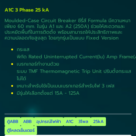
A1C 3 Phase 25 kA
Moulded-Case Circuit Breaker ซีรี่ส์ Formula มีความหนา
เพียง 60 mm. ในรุ่น A1 และ A2 (250A) ช่วยให้สะดวกและ
ประหยัดพื้นที่ในการติดตั้ง พร้อมสามารถให้ประสิทธิภาพและ
ความปลอดภัยสูงสุด โดยทุกรุ่นเป็นแบบ Fixed Version
กระแส
พิกัด Rated Uninterrupted Current(Iu) Amp Frame(
เบรกเกอร์ทำงานด้วย
ระบบ TMF Thermomagnetic Trip Unit ปรับตั้งกระแส
ไม่ได้
เหมาะสำหรับใช้เป็นเมนเบรกเกอร์สำหรับไฟ 3 เฟส
มีรุ่นให้เลือกตั้งแต่ 15A - 125A
ตู้ABB
ABB
อุปกรณ์ไฟฟ้า
A1C
3โพล
25kA
ตู้โหลดเซ็นเตอร์