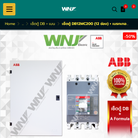
0
0
Home
...
เซ็ตตู้ DB + เมน
เซ็ตตู้ DB12MC200 (12 ช่อง) + เบรกเกอร์ 3โพล รุ่นA1C (15-100A)
-50%