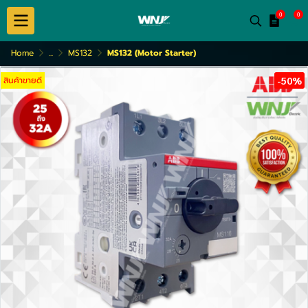
0
0
Home
...
MS132
MS132 (Motor Starter)
สินค้าขายดี
-50%