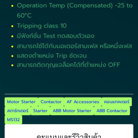
Operation Temp (Compensated) -25 to
60°C
Tripping class 10
มีฟังก์ชั่น Test ทดสอบตัวเอง
สามารถใช้ได้กับมอเตอร์สามเฟส หรือหนึ่งเฟส
แสดงตำแหน่ง Trip ชัดเจน
สามารถติดกุญแจล็อคได้ที่ตำแหน่ง OFF
Motor Starter
Contactor
AF Accessories
คอนแทคเตอร์
สตาร์ทเตอร์
Starter
ABB Motor Starter
ABB Contactor
MS132
คะแนนและรีวิวสินค้า