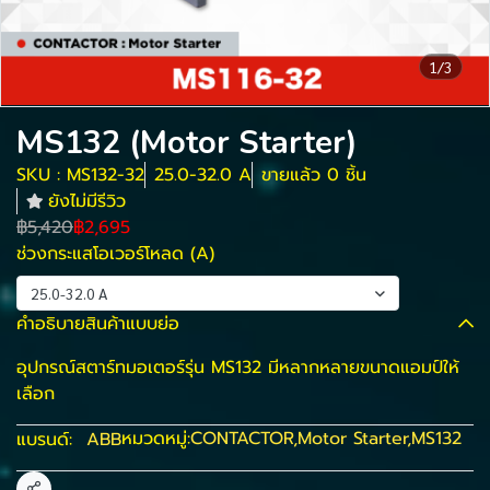
1/3
MS132 (Motor Starter)
SKU : MS132-32
25.0-32.0 A
ขายแล้ว 0 ชิ้น
ยังไม่มีรีวิว
฿5,420
฿2,695
ช่วงกระแสโอเวอร์โหลด (A)
25.0-32.0 A
คำอธิบายสินค้าแบบย่อ
อุปกรณ์สตาร์ทมอเตอร์รุ่น MS132 มีหลากหลายขนาดแอมป์ให้
เลือก
หมวดหมู่:
CONTACTOR
,
Motor Starter
,
MS132
แบรนด์:
ABB