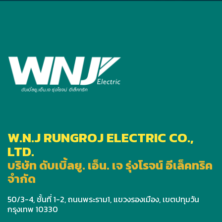
W.N.J RUNGROJ ELECTRIC CO.,
LTD.
บริษัท ดับเบิ้ลยู. เอ็น. เจ รุ่งโรจน์ อีเล็คทริค
จำกัด
50/3-4, ชั้นที่ 1-2, ถนนพระราม1, แขวงรองเมือง, เขตปทุมวัน
กรุงเทพ 10330