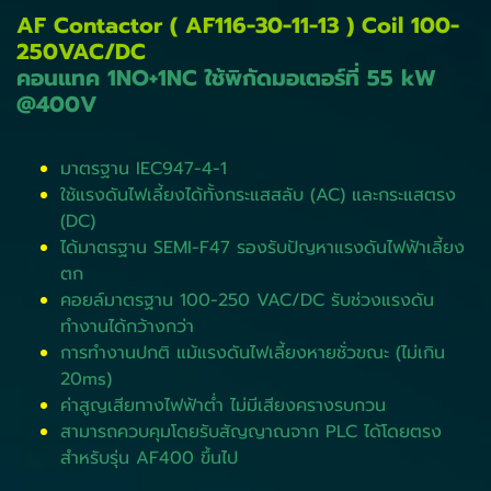
AF Contactor ( AF116-30-11-13 ) Coil 100-
250VAC/DC
คอนแทค 1NO+1NC ใช้พิกัดมอเตอร์ที่ 55 kW
@400V
มาตรฐาน IEC947-4-1
ใช้แรงดันไฟเลี้ยงได้ทั้งกระแสสลับ (AC) และกระแสตรง
(DC)
ได้มาตรฐาน SEMI-F47 รองรับปัญหาแรงดันไฟฟ้าเลี้ยง
ตก
คอยล์มาตรฐาน 100-250 VAC/DC รับช่วงแรงดัน
ทำงานได้กว้างกว่า
การทำงานปกติ แม้แรงดันไฟเลี้ยงหายชั่วขณะ (ไม่เกิน
20ms)
ค่าสูญเสียทางไฟฟ้าต่ำ ไม่มีเสียงครางรบกวน
สามารถควบคุมโดยรับสัญญาณจาก PLC ได้โดยตรง
สำหรับรุ่น AF400 ขึ้นไป