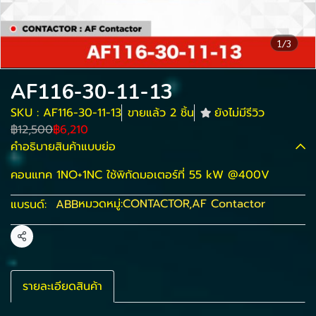
1/3
AF116-30-11-13
SKU : AF116-30-11-13
ขายแล้ว 2 ชิ้น
ยังไม่มีรีวิว
฿12,500
฿6,210
คำอธิบายสินค้าแบบย่อ
คอนแทค 1NO+1NC ใช้พิกัดมอเตอร์ที่ 55 kW @400V
หมวดหมู่:
CONTACTOR
,
AF Contactor
แบรนด์:
ABB
แชร์
รายละเอียดสินค้า