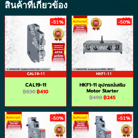
สินค้าที่เกี่ยวข้อง
-51%
-50%
สินค้าขายดี
CAL19-11
HKF1-11 อุปกรณ์เสริม
Motor Starter
฿830
฿410
฿490
฿245
-50%
-51%
สินค้าขายดี
สินค้าขายดี