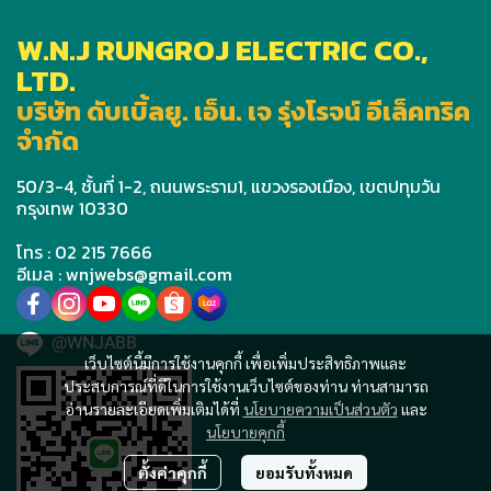
W.N.J RUNGROJ ELECTRIC CO.,
LTD.
บริษัท ดับเบิ้ลยู. เอ็น. เจ รุ่งโรจน์ อีเล็คทริค
จำกัด
50/3-4, ชั้นที่ 1-2, ถนนพระราม1, แขวงรองเมือง, เขตปทุมวัน
กรุงเทพ 10330
โทร : 02 215 7666
อีเมล : wnjwebs@gmail.com
@WNJABB
เว็บไซต์นี้มีการใช้งานคุกกี้ เพื่อเพิ่มประสิทธิภาพและ
ประสบการณ์ที่ดีในการใช้งานเว็บไซต์ของท่าน ท่านสามารถ
อ่านรายละเอียดเพิ่มเติมได้ที่
นโยบายความเป็นส่วนตัว
และ
นโยบายคุกกี้
ตั้งค่าคุกกี้
ยอมรับทั้งหมด