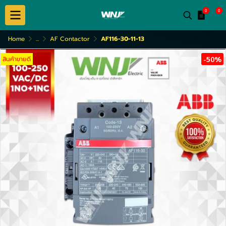
0
0
Home
...
AF Contactor
AF116-30-11-13
สินค้าขายดี
-50%