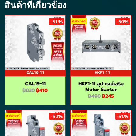
สินค้าที่เกี่ยวข้อง
-51%
-50%
สินค้าขายดี
CAL19-11
HKF1-11 อุปกรณ์เสริม
Motor Starter
฿830
฿410
฿490
฿245
-50%
-51%
สินค้าขายดี
สินค้าขายดี