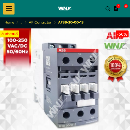
0
0
Home
...
AF Contactor
AF38-30-00-13
สินค้าขายดี
-50%