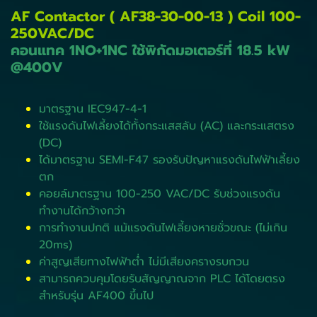
AF Contactor ( AF38-30-00-13 ) Coil 100-
250VAC/DC
คอนแทค 1NO+1NC ใช้พิกัดมอเตอร์ที่ 18.5 kW
@400V
มาตรฐาน IEC947-4-1
ใช้แรงดันไฟเลี้ยงได้ทั้งกระแสสลับ (AC) และกระแสตรง
(DC)
ได้มาตรฐาน SEMI-F47 รองรับปัญหาแรงดันไฟฟ้าเลี้ยง
ตก
คอยล์มาตรฐาน 100-250 VAC/DC รับช่วงแรงดัน
ทำงานได้กว้างกว่า
การทำงานปกติ แม้แรงดันไฟเลี้ยงหายชั่วขณะ (ไม่เกิน
20ms)
ค่าสูญเสียทางไฟฟ้าต่ำ ไม่มีเสียงครางรบกวน
สามารถควบคุมโดยรับสัญญาณจาก PLC ได้โดยตรง
สำหรับรุ่น AF400 ขึ้นไป