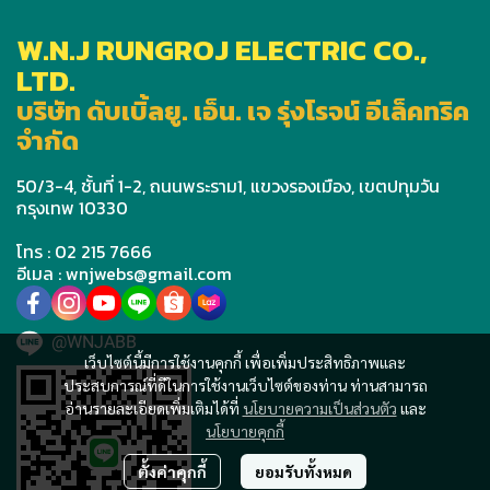
W.N.J RUNGROJ ELECTRIC CO.,
LTD.
บริษัท ดับเบิ้ลยู. เอ็น. เจ รุ่งโรจน์ อีเล็คทริค
จำกัด
50/3-4, ชั้นที่ 1-2, ถนนพระราม1, แขวงรองเมือง, เขตปทุมวัน
กรุงเทพ 10330
โทร : 02 215 7666
อีเมล : wnjwebs@gmail.com
@WNJABB
เว็บไซต์นี้มีการใช้งานคุกกี้ เพื่อเพิ่มประสิทธิภาพและ
ประสบการณ์ที่ดีในการใช้งานเว็บไซต์ของท่าน ท่านสามารถ
อ่านรายละเอียดเพิ่มเติมได้ที่
นโยบายความเป็นส่วนตัว
และ
นโยบายคุกกี้
ตั้งค่าคุกกี้
ยอมรับทั้งหมด