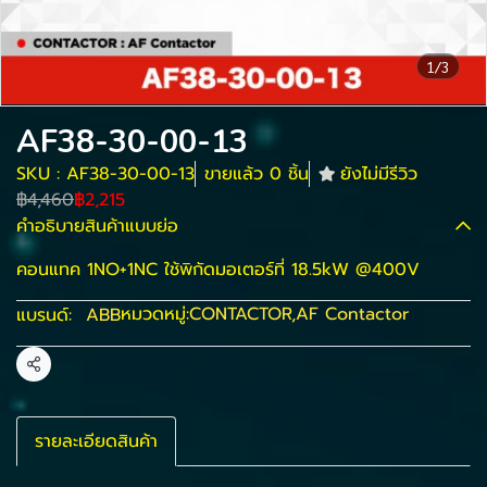
1/3
AF38-30-00-13
SKU : AF38-30-00-13
ขายแล้ว 0 ชิ้น
ยังไม่มีรีวิว
฿4,460
฿2,215
คำอธิบายสินค้าแบบย่อ
คอนแทค 1NO+1NC ใช้พิกัดมอเตอร์ที่ 18.5kW @400V
หมวดหมู่:
CONTACTOR
,
AF Contactor
แบรนด์:
ABB
แชร์
รายละเอียดสินค้า