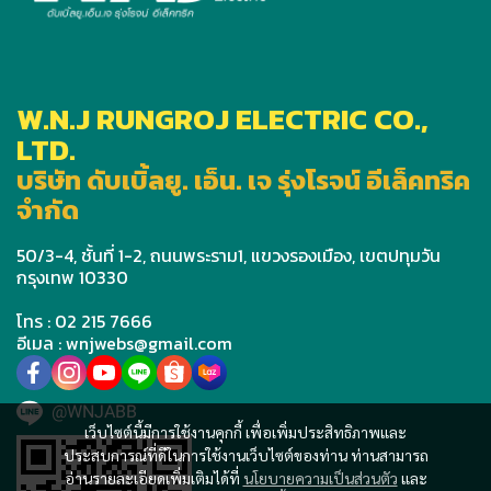
W.N.J RUNGROJ ELECTRIC CO.,
LTD.
บริษัท ดับเบิ้ลยู. เอ็น. เจ รุ่งโรจน์ อีเล็คทริค
จำกัด
50/3-4, ชั้นที่ 1-2, ถนนพระราม1, แขวงรองเมือง, เขตปทุมวัน
กรุงเทพ 10330
โทร : 02 215 7666
อีเมล : wnjwebs@gmail.com
@WNJABB
เว็บไซต์นี้มีการใช้งานคุกกี้ เพื่อเพิ่มประสิทธิภาพและ
ประสบการณ์ที่ดีในการใช้งานเว็บไซต์ของท่าน ท่านสามารถ
อ่านรายละเอียดเพิ่มเติมได้ที่
นโยบายความเป็นส่วนตัว
และ