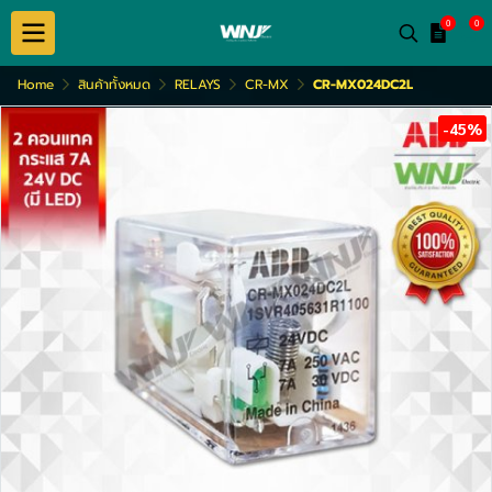
0
0
Home
สินค้าทั้งหมด
RELAYS
CR-MX
CR-MX024DC2L
-45%