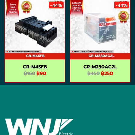
-44%
-44%
CR-M4SFB
CR-M230AC2L
฿160
฿90
฿450
฿250