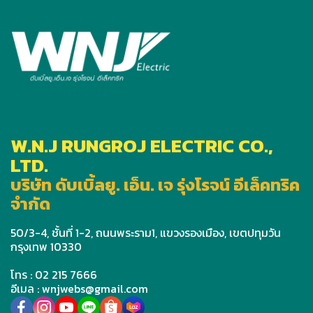
W.N.J RUNGROJ ELECTRIC CO.,
LTD.
บริษัท ดับเบิ้ลยู. เอ็น. เจ รุ่งโรจน์ อีเล็คทริค
จำกัด
50/3-4, ชั้นที่ 1-2, ถนนพระราม1, แขวงรองเมือง, เขตปทุมวัน
กรุงเทพ 10330
โทร : 02 215 7666
อีเมล : wnjwebs@gmail.com