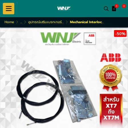
0
0
Home
...
อุปกรณ์เสริมเบรกเกอร์ TMAX XT
Mechanical Interlock (XT7-XT7M)
-50%