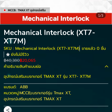
1/3
Mechanical Interlock (XT7-
XT7M)
SKU : Mechanical Interlock (XT7-XT7M)
ขายแล้ว 0 ชิ้น
ยังไม่มีรีวิว
฿40,380
฿20,065
คำอธิบายสินค้าแบบย่อ
อุปกรณ์เสริมเบรกเกอร์ TMAX XT รุ่น XT7- XT7M
แบรนด์:
ABB
หมวดหมู่:
MCCB
,
เบรกเกอร์รุ่น Tmax XT
,
อุปกรณ์เสริมเบรกเกอร์ TMAX XT