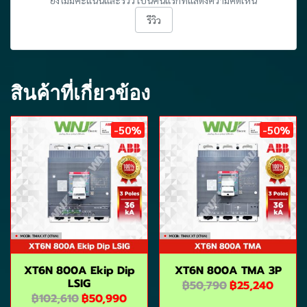
ยังไม่มีคะแนนและรีวิว เป็นคนแรกที่แสดงความคิดเห็น
รีวิว
สินค้าที่เกี่ยวข้อง
-50%
-50%
XT6N 800A Ekip Dip
XT6N 800A TMA 3P
LSIG
฿50,790
฿25,240
฿102,610
฿50,990