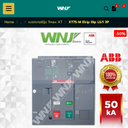
0
0
Home
...
เบรกเกอร์รุ่น Tmax XT
XT7S-M Ekip Dip LS/I 3P
-50%