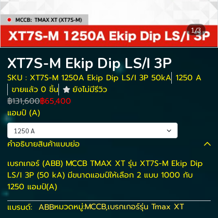
1/3
XT7S-M Ekip Dip LS/I 3P
SKU : XT7S-M 1250A Ekip Dip LS/I 3P 50kA
1250 A
ขายแล้ว 0 ชิ้น
ยังไม่มีรีวิว
฿131,600
฿65,400
แอมป์ (A)
1250 A
คำอธิบายสินค้าแบบย่อ
เบรกเกอร์ (ABB) MCCB TMAX XT รุ่น XT7S-M Ekip Dip
LS/I 3P (50 kA) มีขนาดแอมป์ให้เลือก 2 แบบ 1000 กับ
1250 แอมป์(A)
หมวดหมู่:
MCCB
,
เบรกเกอร์รุ่น Tmax XT
แบรนด์:
ABB