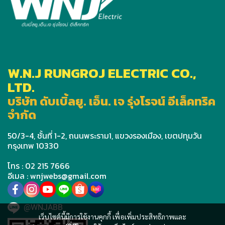
W.N.J RUNGROJ ELECTRIC CO.,
LTD.
บริษัท ดับเบิ้ลยู. เอ็น. เจ รุ่งโรจน์ อีเล็คทริค
จำกัด
50/3-4, ชั้นที่ 1-2, ถนนพระราม1, แขวงรองเมือง, เขตปทุมวัน
กรุงเทพ 10330
โทร : 02 215 7666
อีเมล : wnjwebs@gmail.com
@WNJABB
เว็บไซต์นี้มีการใช้งานคุกกี้ เพื่อเพิ่มประสิทธิภาพและ