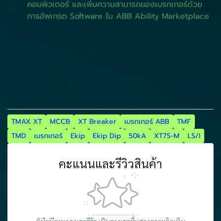
คอมพิวเตอร์ และเพิ่มความสามารถของเบรกเกอร์ด้วย
การอัพเกรด Software ใน ABB Ability Marketplace
TMAX XT
MCCB
XT Breaker
เบรกเกอร์ ABB
TMF
TMD
เบรกเกอร์
Ekip
Ekip Dip
50kA
XT7S-M
LS/I
คะแนนและรีวิวสินค้า