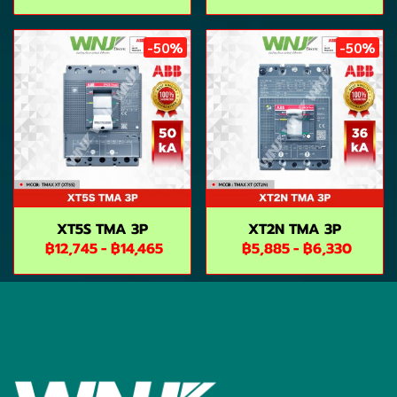
-50%
-50%
XT5S TMA 3P
XT2N TMA 3P
฿12,745
-
฿14,465
฿5,885
-
฿6,330