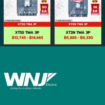
XT5S TMA 3P
XT2N TMA 3P
฿12,745
-
฿14,465
฿5,885
-
฿6,330