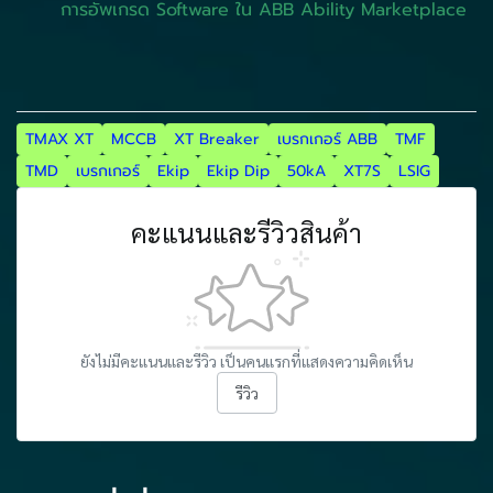
การอัพเกรด Software ใน ABB Ability Marketplace
TMAX XT
MCCB
XT Breaker
เบรกเกอร์ ABB
TMF
TMD
เบรกเกอร์
Ekip
Ekip Dip
50kA
XT7S
LSIG
คะแนนและรีวิวสินค้า
ยังไม่มีคะแนนและรีวิว เป็นคนแรกที่แสดงความคิดเห็น
รีวิว