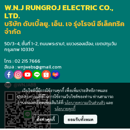
W.N.J RUNGROJ ELECTRIC CO.,
LTD.
บริษัท ดับเบิ้ลยู. เอ็น. เจ รุ่งโรจน์ อีเล็คทริค
จำกัด
50/3-4, ชั้นที่ 1-2, ถนนพระราม1, แขวงรองเมือง, เขตปทุมวัน
กรุงเทพ 10330
โทร : 02 215 7666
อีเมล : wnjwebs@gmail.com
@WNJABB
เว็บไซต์นี้มีการใช้งานคุกกี้ เพื่อเพิ่มประสิทธิภาพและ
ประสบการณ์ที่ดีในการใช้งานเว็บไซต์ของท่าน ท่านสามารถ
อ่านรายละเอียดเพิ่มเติมได้ที่
นโยบายความเป็นส่วนตัว
และ
นโยบายคุกกี้
ตั้งค่าคุกกี้
ยอมรับทั้งหมด