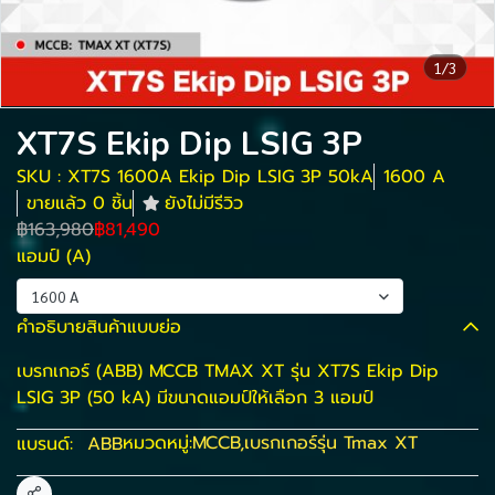
1/3
XT7S Ekip Dip LSIG 3P
SKU : XT7S 1600A Ekip Dip LSIG 3P 50kA
1600 A
ขายแล้ว 0 ชิ้น
ยังไม่มีรีวิว
฿163,980
฿81,490
แอมป์ (A)
1600 A
คำอธิบายสินค้าแบบย่อ
เบรกเกอร์ (ABB) MCCB TMAX XT รุ่น XT7S Ekip Dip
LSIG 3P (50 kA) มีขนาดแอมป์ให้เลือก 3 แอมป์
หมวดหมู่:
MCCB
,
เบรกเกอร์รุ่น Tmax XT
แบรนด์:
ABB