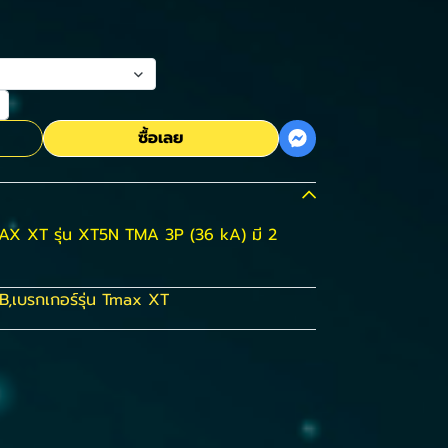
ซื้อเลย
AX XT รุ่น XT5N TMA 3P (36 kA) มี 2
B
,
เบรกเกอร์รุ่น Tmax XT