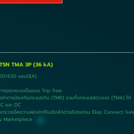
XT5N TMA 3P (36 kA)
 400/630 แอมป์(A)
ึงการออกแบบเป็นแบบ Trip free
ั้งค่าการป้องกันกระแสเกิน (TMD) รวมทั้งกระแสลัดวงจร (TMA) ได้
 AC และ DC
 หรือตรวจเช็คความผิดปกติในเชิงลึกด้วยโปรแกรม Ekip Connect ใน
ty Marketplace