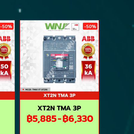
-50%
-50%
XT2N TMA 3P
฿5,885
-
฿6,330