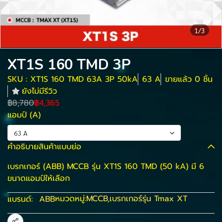
1/3
XT1S 160 TMD 3P
SKU : XT1S 160 TMD 63A 3P 50kA
63 A
ขายแล้ว 0 ชิ้น
ยังไม่มีรีวิว
฿8,780
฿4,365
แอมป์ (A)
63 A
คำอธิบายสินค้าแบบย่อ
เบรกเกอร์ (ABB) MCCB รุ่น XT1S 160 TMD (50 kA) มี 6
ขนาดแอมป์ให้เลือก
หมวดหมู่:
MCCB
,
เบรกเกอร์รุ่น Tmax XT
แบรนด์:
ABB