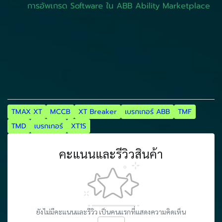
การอัพเกรด Software ใน ABB Ability Marketplace
TMAX XT
MCCB
XT Breaker
เบรกเกอร์ ABB
TMF
TMD
เบรกเกอร์
XT1S
คะแนนและรีวิวสินค้า
ยังไม่มีคะแนนและรีวิว เป็นคนแรกที่แสดงความคิดเห็น