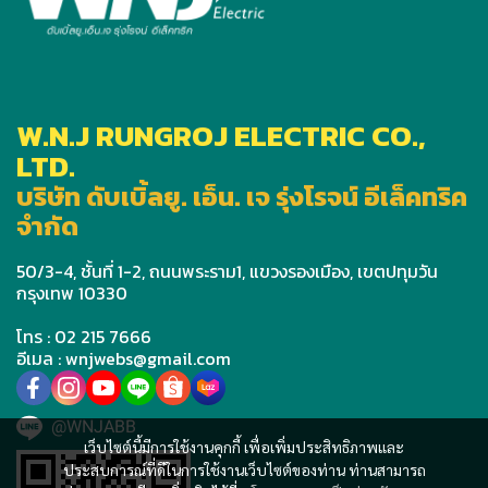
W.N.J RUNGROJ ELECTRIC CO.,
LTD.
บริษัท ดับเบิ้ลยู. เอ็น. เจ รุ่งโรจน์ อีเล็คทริค
จำกัด
50/3-4, ชั้นที่ 1-2, ถนนพระราม1, แขวงรองเมือง, เขตปทุมวัน
กรุงเทพ 10330
โทร : 02 215 7666
อีเมล : wnjwebs@gmail.com
@WNJABB
เว็บไซต์นี้มีการใช้งานคุกกี้ เพื่อเพิ่มประสิทธิภาพและ
ประสบการณ์ที่ดีในการใช้งานเว็บไซต์ของท่าน ท่านสามารถ