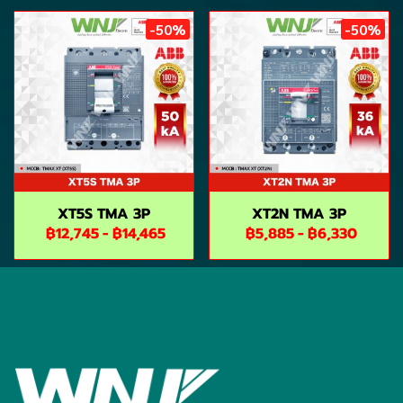
-50%
-50%
XT5S TMA 3P
XT2N TMA 3P
฿12,745
-
฿14,465
฿5,885
-
฿6,330