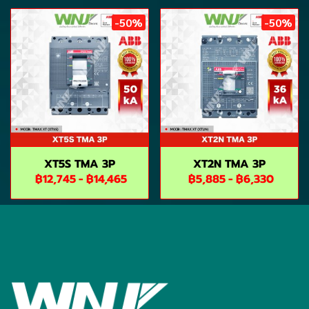
-50%
-50%
XT5S TMA 3P
XT2N TMA 3P
฿12,745
-
฿14,465
฿5,885
-
฿6,330