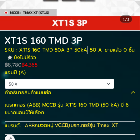
1/3
XT1S 160 TMD 3P
SKU : XT1S 160 TMD 50A 3P 50kA
50 A
ขายแล้ว 0 ชิ้น
ยังไม่มีรีวิว
฿8,780
฿4,365
แอมป์ (A)
50 A
คำอธิบายสินค้าแบบย่อ
เบรกเกอร์ (ABB) MCCB รุ่น XT1S 160 TMD (50 kA) มี 6
ขนาดแอมป์ให้เลือก
หมวดหมู่:
MCCB
,
เบรกเกอร์รุ่น Tmax XT
แบรนด์:
ABB