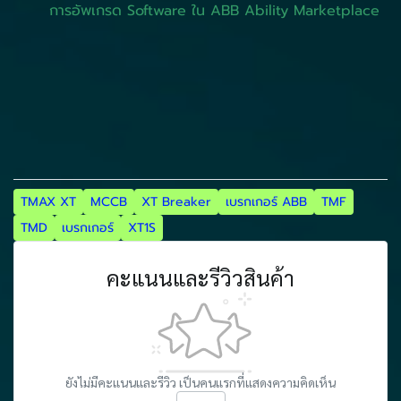
การอัพเกรด Software ใน ABB Ability Marketplace
TMAX XT
MCCB
XT Breaker
เบรกเกอร์ ABB
TMF
TMD
เบรกเกอร์
XT1S
คะแนนและรีวิวสินค้า
ยังไม่มีคะแนนและรีวิว เป็นคนแรกที่แสดงความคิดเห็น