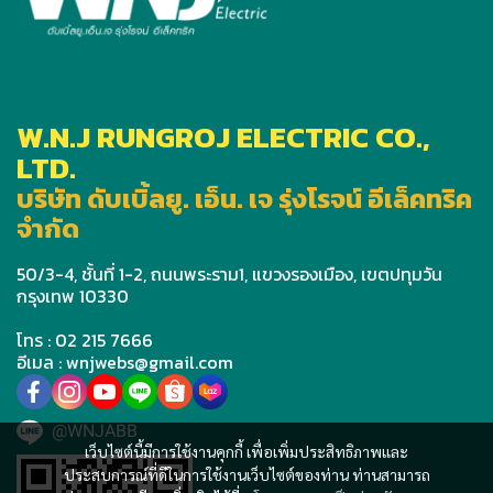
W.N.J RUNGROJ ELECTRIC CO.,
LTD.
บริษัท ดับเบิ้ลยู. เอ็น. เจ รุ่งโรจน์ อีเล็คทริค
จำกัด
50/3-4, ชั้นที่ 1-2, ถนนพระราม1, แขวงรองเมือง, เขตปทุมวัน
กรุงเทพ 10330
โทร : 02 215 7666
อีเมล : wnjwebs@gmail.com
@WNJABB
เว็บไซต์นี้มีการใช้งานคุกกี้ เพื่อเพิ่มประสิทธิภาพและ
ประสบการณ์ที่ดีในการใช้งานเว็บไซต์ของท่าน ท่านสามารถ