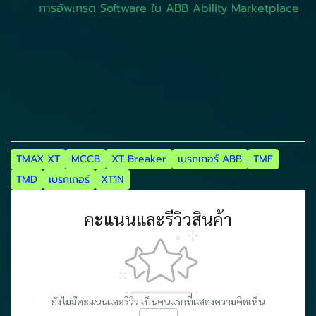
การอัพเกรด Software ใน ABB Ability Marketplace
TMAX XT
MCCB
XT Breaker
เบรกเกอร์ ABB
TMF
TMD
เบรกเกอร์
XT1N
คะแนนและรีวิวสินค้า
ยังไม่มีคะแนนและรีวิว เป็นคนแรกที่แสดงความคิดเห็น