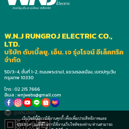
W.N.J RUNGROJ ELECTRIC CO.,
LTD.
บริษัท ดับเบิ้ลยู. เอ็น. เจ รุ่งโรจน์ อีเล็คทริค
จำกัด
50/3-4, ชั้นที่ 1-2, ถนนพระราม1, แขวงรองเมือง, เขตปทุมวัน
กรุงเทพ 10330
โทร : 02 215 7666
อีเมล : wnjwebs@gmail.com
@WNJABB
เว็บไซต์นี้มีการใช้งานคุกกี้ เพื่อเพิ่มประสิทธิภาพและ
ประสบการณ์ที่ดีในการใช้งานเว็บไซต์ของท่าน ท่านสามารถ