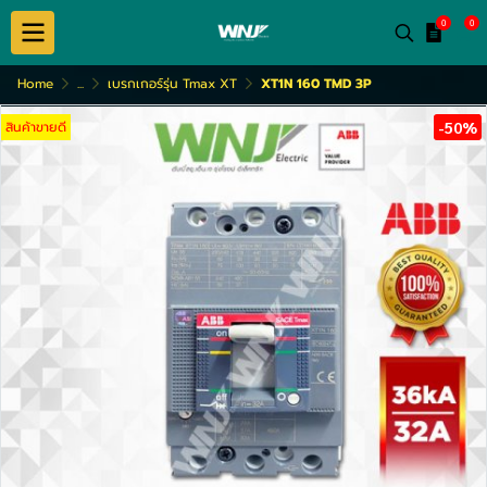
0
0
Home
...
เบรกเกอร์รุ่น Tmax XT
XT1N 160 TMD 3P
สินค้าขายดี
-50%