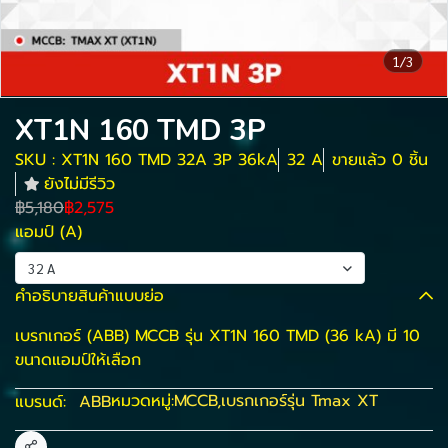
1/3
XT1N 160 TMD 3P
SKU : XT1N 160 TMD 32A 3P 36kA
32 A
ขายแล้ว 0 ชิ้น
ยังไม่มีรีวิว
฿5,180
฿2,575
แอมป์ (A)
32 A
คำอธิบายสินค้าแบบย่อ
เบรกเกอร์ (ABB) MCCB รุ่น XT1N 160 TMD (36 kA) มี 10
ขนาดแอมป์ให้เลือก
หมวดหมู่:
MCCB
,
เบรกเกอร์รุ่น Tmax XT
แบรนด์:
ABB