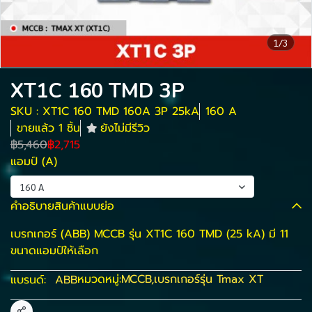
1/3
XT1C 160 TMD 3P
SKU : XT1C 160 TMD 160A 3P 25kA
160 A
ขายแล้ว 1 ชิ้น
ยังไม่มีรีวิว
฿5,460
฿2,715
แอมป์ (A)
160 A
คำอธิบายสินค้าแบบย่อ
เบรกเกอร์ (ABB) MCCB รุ่น XT1C 160 TMD (25 kA) มี 11
ขนาดแอมป์ให้เลือก
หมวดหมู่:
MCCB
,
เบรกเกอร์รุ่น Tmax XT
แบรนด์:
ABB