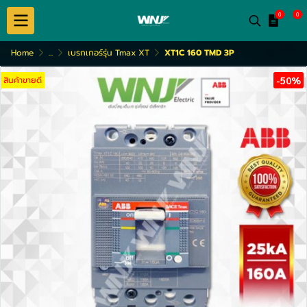
0
0
Home
...
เบรกเกอร์รุ่น Tmax XT
XT1C 160 TMD 3P
สินค้าขายดี
-50%