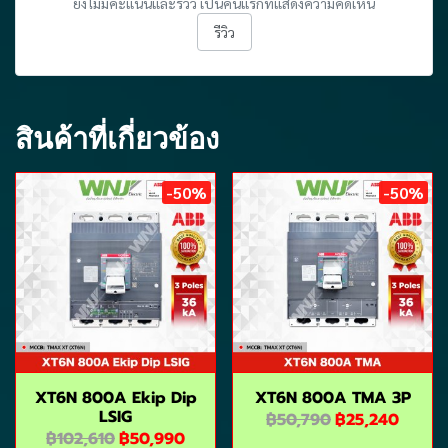
ยังไม่มีคะแนนและรีวิว เป็นคนแรกที่แสดงความคิดเห็น
รีวิว
สินค้าที่เกี่ยวข้อง
-50%
-50%
XT6N 800A Ekip Dip
XT6N 800A TMA 3P
LSIG
฿50,790
฿25,240
฿102,610
฿50,990