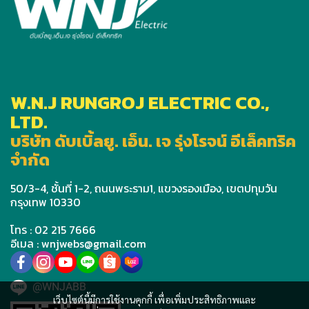
W.N.J RUNGROJ ELECTRIC CO.,
LTD.
บริษัท ดับเบิ้ลยู. เอ็น. เจ รุ่งโรจน์ อีเล็คทริค
จำกัด
50/3-4, ชั้นที่ 1-2, ถนนพระราม1, แขวงรองเมือง, เขตปทุมวัน
กรุงเทพ 10330
โทร : 02 215 7666
อีเมล : wnjwebs@gmail.com
@WNJABB
เว็บไซต์นี้มีการใช้งานคุกกี้ เพื่อเพิ่มประสิทธิภาพและ